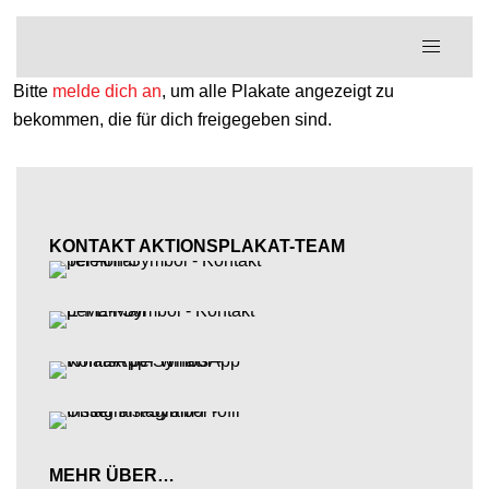
Zum
Menü
Inhalt
umschal
springen
Bitte
melde dich an
, um alle Plakate angezeigt zu
bekommen, die für dich freigegeben sind.
KONTAKT AKTIONSPLAKAT-TEAM
MEHR ÜBER…