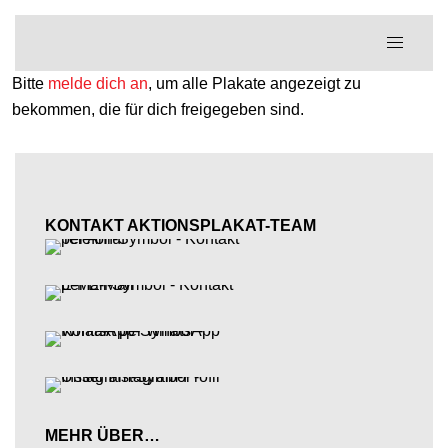
Zum
Menü
Inhalt
umschal
springen
Bitte
melde dich an
, um alle Plakate angezeigt zu
bekommen, die für dich freigegeben sind.
KONTAKT AKTIONSPLAKAT-TEAM
MEHR ÜBER…